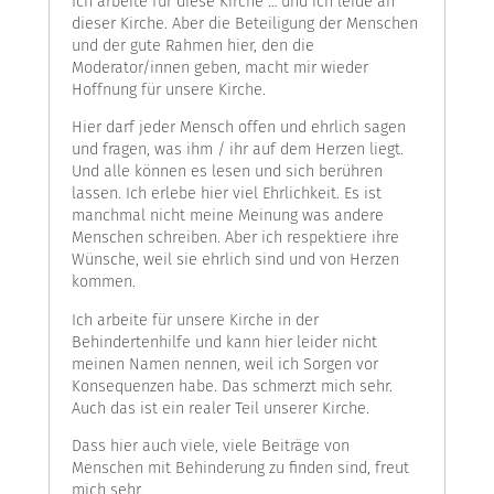
Ich arbeite für diese Kirche … und ich leide an
dieser Kirche. Aber die Beteiligung der Menschen
und der gute Rahmen hier, den die
Moderator/innen geben, macht mir wieder
Hoffnung für unsere Kirche.
Hier darf jeder Mensch offen und ehrlich sagen
und fragen, was ihm / ihr auf dem Herzen liegt.
Und alle können es lesen und sich berühren
lassen. Ich erlebe hier viel Ehrlichkeit. Es ist
manchmal nicht meine Meinung was andere
Menschen schreiben. Aber ich respektiere ihre
Wünsche, weil sie ehrlich sind und von Herzen
kommen.
Ich arbeite für unsere Kirche in der
Behindertenhilfe und kann hier leider nicht
meinen Namen nennen, weil ich Sorgen vor
Konsequenzen habe. Das schmerzt mich sehr.
Auch das ist ein realer Teil unserer Kirche.
Dass hier auch viele, viele Beiträge von
Menschen mit Behinderung zu finden sind, freut
mich sehr.