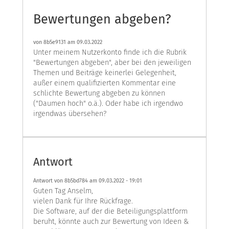
Bewertungen abgeben?
von
8b5e9131
am 09.03.2022
Unter meinem Nutzerkonto finde ich die Rubrik
"Bewertungen abgeben", aber bei den jeweiligen
Themen und Beiträge keinerlei Gelegenheit,
außer einem qualifizierten Kommentar eine
schlichte Bewertung abgeben zu können
("Daumen hoch" o.ä.). Oder habe ich irgendwo
irgendwas übersehen?
Antwort
Antwort von 8b5bd784 am
09.03.2022 - 19:01
Guten Tag Anselm,
vielen Dank für Ihre Rückfrage.
Die Software, auf der die Beteiligungsplattform
beruht, könnte auch zur Bewertung von Ideen &