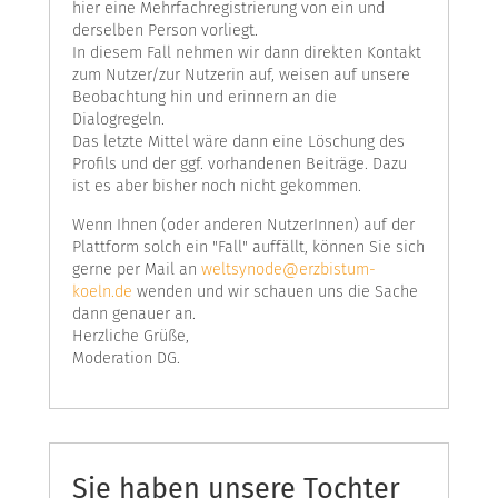
hier eine Mehrfachregistrierung von ein und
derselben Person vorliegt.
In diesem Fall nehmen wir dann direkten Kontakt
zum Nutzer/zur Nutzerin auf, weisen auf unsere
Beobachtung hin und erinnern an die
Dialogregeln.
Das letzte Mittel wäre dann eine Löschung des
Profils und der ggf. vorhandenen Beiträge. Dazu
ist es aber bisher noch nicht gekommen.
Wenn Ihnen (oder anderen NutzerInnen) auf der
Plattform solch ein "Fall" auffällt, können Sie sich
gerne per Mail an
weltsynode@erzbistum-
koeln.de
wenden und wir schauen uns die Sache
dann genauer an.
Herzliche Grüße,
Moderation DG.
Sie haben unsere Tochter