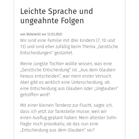
Leichte Sprache und
ungeahnte Folgen
von
8b5ebe02
am 12.03.2022
Wir sind eine Familie mit drei Kindern (7, 10 und
13) und sind eher zufällig beim Thema „Geistliche
Entscheidungen“ gestartet.
Meine jüngste Tochter wollte wissen, was eine
„Geistliche Entscheidung“ ist. „Aus dem Glauben
heraus entscheiden“, war mein erster Versuch.
Aber gibt es wirklich eine Unterscheidung, ob
eine Entscheidung aus Glauben oder „Unglauben“
getroffen wird?
Mit einer kleinen Tendenz zur Flucht, sagte ich,
dass ich jetzt zur Tankstelle müsse, weil wir
einen Ausflug geplant haben. Mein ältester Sohn
fragte mich provokativ, ob das nun eine
„Entscheidung aus dem Glauben“ sei?