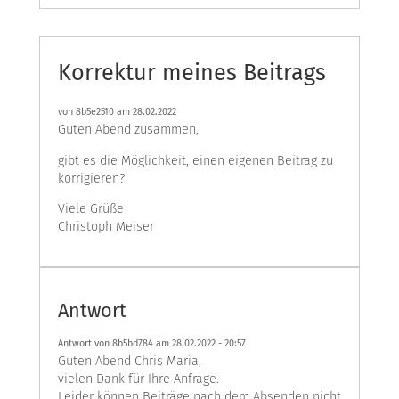
Korrektur meines Beitrags
von
8b5e2510
am 28.02.2022
Guten Abend zusammen,
gibt es die Möglichkeit, einen eigenen Beitrag zu
korrigieren?
Viele Grüße
Christoph Meiser
Antwort
Antwort von 8b5bd784 am
28.02.2022 - 20:57
Guten Abend Chris Maria,
vielen Dank für Ihre Anfrage.
Leider können Beiträge nach dem Absenden nicht