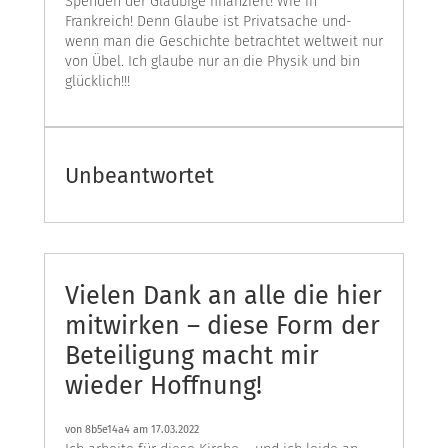
Spenden der Gläubige finanziert! Wie in
Frankreich! Denn Glaube ist Privatsache und-
wenn man die Geschichte betrachtet weltweit nur
von Übel. Ich glaube nur an die Physik und bin
glücklich!!!
Unbeantwortet
Vielen Dank an alle die hier
mitwirken – diese Form der
Beteiligung macht mir
wieder Hoffnung!
von
8b5e14a4
am 17.03.2022