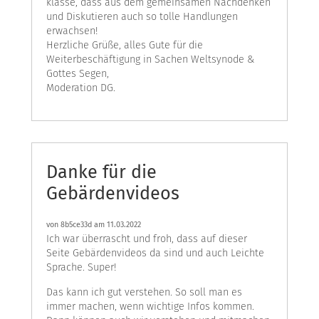
klasse, dass aus dem gemeinsamen Nachdenken
und Diskutieren auch so tolle Handlungen
erwachsen!
Herzliche Grüße, alles Gute für die
Weiterbeschäftigung in Sachen Weltsynode &
Gottes Segen,
Moderation DG.
Danke für die
Gebärdenvideos
von
8b5ce33d
am 11.03.2022
Ich war überrascht und froh, dass auf dieser
Seite Gebärdenvideos da sind und auch Leichte
Sprache. Super!
Das kann ich gut verstehen. So soll man es
immer machen, wenn wichtige Infos kommen.