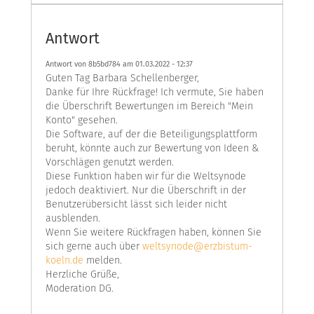
Antwort
Antwort von 8b5bd784 am
01.03.2022 - 12:37
Guten Tag Barbara Schellenberger,
Danke für Ihre Rückfrage! Ich vermute, Sie haben
die Überschrift Bewertungen im Bereich "Mein
Konto" gesehen.
Die Software, auf der die Beteiligungsplattform
beruht, könnte auch zur Bewertung von Ideen &
Vorschlägen genutzt werden.
Diese Funktion haben wir für die Weltsynode
jedoch deaktiviert. Nur die Überschrift in der
Benutzerübersicht lässt sich leider nicht
ausblenden.
Wenn Sie weitere Rückfragen haben, können Sie
sich gerne auch über
weltsynode@erzbistum-
koeln.de
melden.
Herzliche Grüße,
Moderation DG.