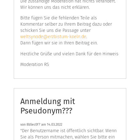
Die zuständige Moderation hat nichts verändert.
Wir können uns das nicht erklären.
Bitte fügen Sie die fehlenden Teile als
Kommentar selber zu Ihrem Beitrag dazu oder
schicken Sie uns die Passage unter
weltsynode@erzbistum-koeln.de
.
Dann fügen wir sie in Ihren Beitrag ein.
Herzliche Grüße und vielen Dank für den Hinweis
Moderation RS
Anmeldung mit
Pseudonym???
von
8b5ec0f7
am 14.03.2022
"Der Benutzername ist öffentlich sichtbar. Wenn
Sie als Person mitmachen, wählen Sie bitte ein