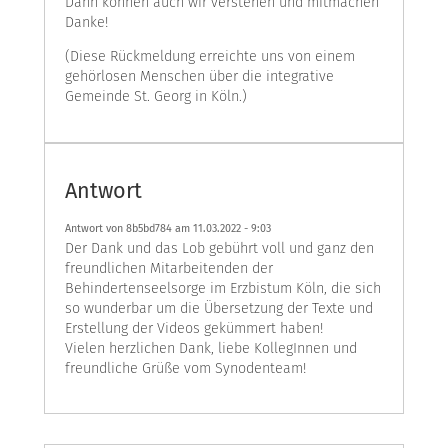
Dann können auch wir verstehen und mitmachen
Danke!
(Diese Rückmeldung erreichte uns von einem
gehörlosen Menschen über die integrative
Gemeinde St. Georg in Köln.)
Antwort
Antwort von 8b5bd784 am
11.03.2022 - 9:03
Der Dank und das Lob gebührt voll und ganz den
freundlichen Mitarbeitenden der
Behindertenseelsorge im Erzbistum Köln, die sich
so wunderbar um die Übersetzung der Texte und
Erstellung der Videos gekümmert haben!
Vielen herzlichen Dank, liebe KollegInnen und
freundliche Grüße vom Synodenteam!