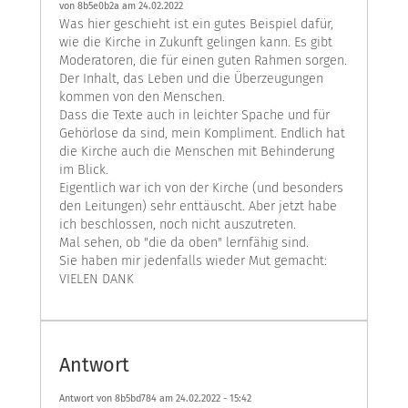
von
8b5e0b2a
am 24.02.2022
Was hier geschieht ist ein gutes Beispiel dafür,
wie die Kirche in Zukunft gelingen kann. Es gibt
Moderatoren, die für einen guten Rahmen sorgen.
Der Inhalt, das Leben und die Überzeugungen
kommen von den Menschen.
Dass die Texte auch in leichter Spache und für
Gehörlose da sind, mein Kompliment. Endlich hat
die Kirche auch die Menschen mit Behinderung
im Blick.
Eigentlich war ich von der Kirche (und besonders
den Leitungen) sehr enttäuscht. Aber jetzt habe
ich beschlossen, noch nicht auszutreten.
Mal sehen, ob "die da oben" lernfähig sind.
Sie haben mir jedenfalls wieder Mut gemacht:
VIELEN DANK
Antwort
Antwort von 8b5bd784 am
24.02.2022 - 15:42