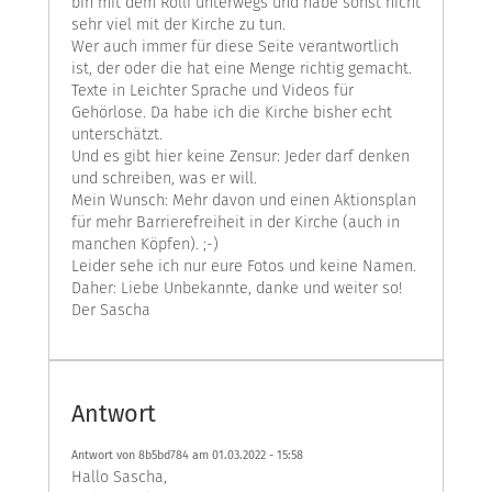
bin mit dem Rolli unterwegs und habe sonst nicht
sehr viel mit der Kirche zu tun.
Wer auch immer für diese Seite verantwortlich
ist, der oder die hat eine Menge richtig gemacht.
Texte in Leichter Sprache und Videos für
Gehörlose. Da habe ich die Kirche bisher echt
unterschätzt.
Und es gibt hier keine Zensur: Jeder darf denken
und schreiben, was er will.
Mein Wunsch: Mehr davon und einen Aktionsplan
für mehr Barrierefreiheit in der Kirche (auch in
manchen Köpfen). ;-)
Leider sehe ich nur eure Fotos und keine Namen.
Daher: Liebe Unbekannte, danke und weiter so!
Der Sascha
Antwort
Antwort von 8b5bd784 am
01.03.2022 - 15:58
Hallo Sascha,