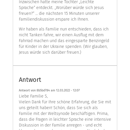
Inzwischen hatte meine Tochter „Leichte
Sprache“ entdeckt. „Worüber würde sich Jesus
freuen?“ … die nächsten 15 Minuten unserer
Familiendiskussion erspare ich Ihnen.
Wir haben als Familie nun entschieden, dass ich
nicht Tanken fahre, wir einen Ausflug mit dem
Fahrrad machen und das eingesparte Benzingeld
für Kinder in der Ukraine spenden. (Wir glauben,
Jesus würde sich darüber freuen.)
Antwort
Antwort von 8b5bd784 am
12.03.2022 - 12:07
Liebe Familie S,
Vielen Dank für Ihre schöne Erfahrung, die Sie mit
uns geteilt haben! Schön, dass Sie sich als
Familie mit der Weltsynode beschäftigen. Prima,
dass die Fragen in leichter Sprache eine intensive
Diskussion in der Familie anregen - und echt