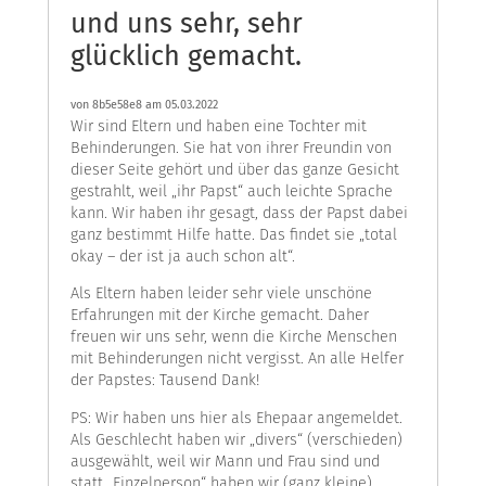
und uns sehr, sehr
glücklich gemacht.
von
8b5e58e8
am 05.03.2022
Wir sind Eltern und haben eine Tochter mit
Behinderungen. Sie hat von ihrer Freundin von
dieser Seite gehört und über das ganze Gesicht
gestrahlt, weil „ihr Papst“ auch leichte Sprache
kann. Wir haben ihr gesagt, dass der Papst dabei
ganz bestimmt Hilfe hatte. Das findet sie „total
okay – der ist ja auch schon alt“.
Als Eltern haben leider sehr viele unschöne
Erfahrungen mit der Kirche gemacht. Daher
freuen wir uns sehr, wenn die Kirche Menschen
mit Behinderungen nicht vergisst. An alle Helfer
der Papstes: Tausend Dank!
PS: Wir haben uns hier als Ehepaar angemeldet.
Als Geschlecht haben wir „divers“ (verschieden)
ausgewählt, weil wir Mann und Frau sind und
statt „Einzelperson“ haben wir (ganz kleine)