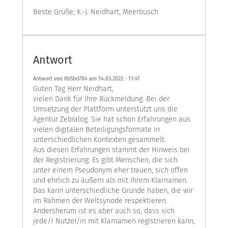
Beste Grüße; K.-J. Neidhart, Meerbusch
Antwort
Antwort von 8b5bd784 am
14.03.2022 - 11:41
Guten Tag Herr Neidhart,
vielen Dank für Ihre Rückmeldung. Bei der
Umsetzung der Plattform unterstützt uns die
Agentur Zebralog. Sie hat schon Erfahrungen aus
vielen digitalen Beteiligungsformate in
unterschiedlichen Kontexten gesammelt.
Aus diesen Erfahrungen stammt der Hinweis bei
der Registrierung: Es gibt Menschen, die sich
unter einem Pseudonym eher trauen, sich offen
und ehrlich zu äußern als mit Ihrem Klarnamen.
Das kann unterschiedliche Gründe haben, die wir
im Rahmen der Weltsynode respektieren.
Andersherum ist es aber auch so, dass sich
jede/r Nutzer/in mit Klarnamen registrieren kann,