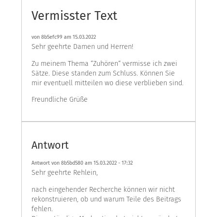
Vermisster Text
von
8b5efc99
am 15.03.2022
Sehr geehrte Damen und Herren!
Zu meinem Thema “Zuhören“ vermisse ich zwei
Sätze. Diese standen zum Schluss. Können Sie
mir eventuell mitteilen wo diese verblieben sind.
Freundliche Grüße
Antwort
Antwort von 8b5bd580 am
15.03.2022 - 17:32
Sehr geehrte Rehlein,
nach eingehender Recherche können wir nicht
rekonstruieren, ob und warum Teile des Beitrags
fehlen.