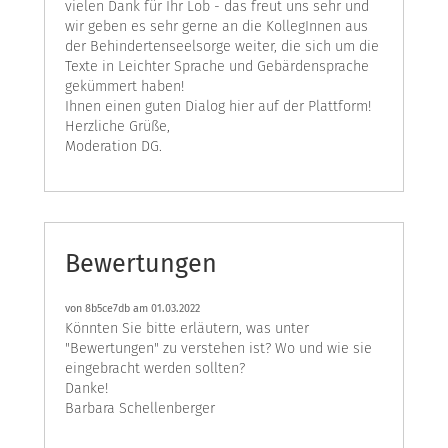
vielen Dank für Ihr Lob - das freut uns sehr und
wir geben es sehr gerne an die KollegInnen aus
der Behindertenseelsorge weiter, die sich um die
Texte in Leichter Sprache und Gebärdensprache
gekümmert haben!
Ihnen einen guten Dialog hier auf der Plattform!
Herzliche Grüße,
Moderation DG.
Bewertungen
von
8b5ce7db
am 01.03.2022
Könnten Sie bitte erläutern, was unter
"Bewertungen" zu verstehen ist? Wo und wie sie
eingebracht werden sollten?
Danke!
Barbara Schellenberger